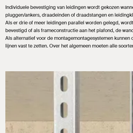
Individuele bevestiging van leidingen wordt gekozen wann
pluggen/ankers, draadeinden of draadstangen en leidingkl
Als er drie of meer leidingen parallel worden gelegd, w
bevestigd of als frameconstructie aan het plafond, de wan
Als alternatief voor de montagemontagesystemen kunnen o
lijnen vast te zetten. Over het algemeen moeten alle soort