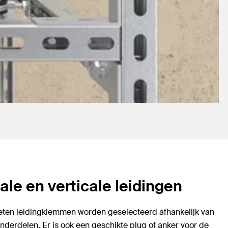
le en verticale leidingen
eten leidingklemmen worden geselecteerd afhankelijk van
erdelen. Er is ook een geschikte plug of anker voor de