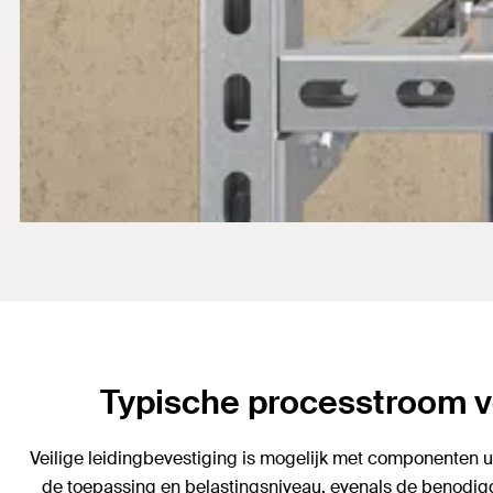
Typische processtroom vo
Veilige leidingbevestiging is mogelijk met componenten
de toepassing en belastingsniveau, evenals de benodig