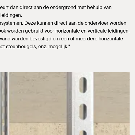
beurt dan direct aan de ondergrond met behulp van
leidingen.
esystemen. Deze kunnen direct aan de ondervloer worden
k worden gebruikt voor horizontale en verticale leidingen.
 wand worden bevestigd om één of meerdere horizontale
et steunbeugels, enz. mogelijk."