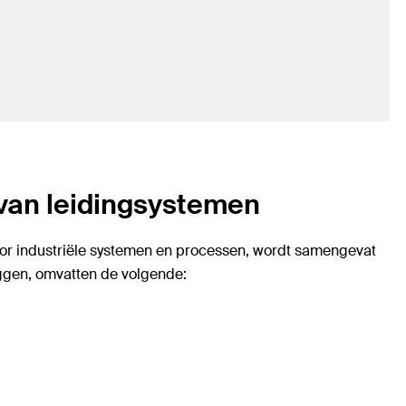
van leidingsystemen
oor industriële systemen en processen, wordt samengevat
ggen, omvatten de volgende: