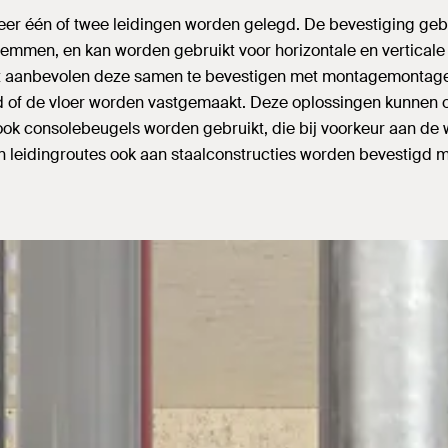
eer één of twee leidingen worden gelegd. De bevestiging ge
emmen, en kan worden gebruikt voor horizontale en verticale 
ordt aanbevolen deze samen te bevestigen met montagemontag
d of de vloer worden vastgemaakt. Deze oplossingen kunnen oo
ok consolebeugels worden gebruikt, die bij voorkeur aan de
en leidingroutes ook aan staalconstructies worden bevestigd m