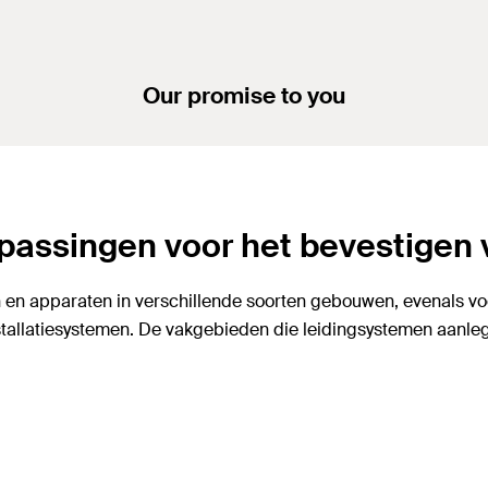
Our promise to you
passingen voor het bevestigen 
n en apparaten in verschillende soorten gebouwen, evenals v
tallatiesystemen. De vakgebieden die leidingsystemen aanle