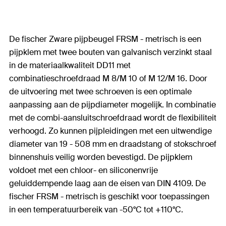
De fischer Zware pijpbeugel FRSM - metrisch is een
pijpklem met twee bouten van galvanisch verzinkt staal
in de materiaalkwaliteit DD11 met
combinatieschroefdraad M 8/M 10 of M 12/M 16. Door
de uitvoering met twee schroeven is een optimale
aanpassing aan de pijpdiameter mogelijk. In combinatie
met de combi-aansluitschroefdraad wordt de flexibiliteit
verhoogd. Zo kunnen pijpleidingen met een uitwendige
diameter van 19 - 508 mm en draadstang of stokschroef
binnenshuis veilig worden bevestigd. De pijpklem
voldoet met een chloor- en siliconenvrije
geluiddempende laag aan de eisen van DIN 4109. De
fischer FRSM - metrisch is geschikt voor toepassingen
in een temperatuurbereik van -50°C tot +110°C.