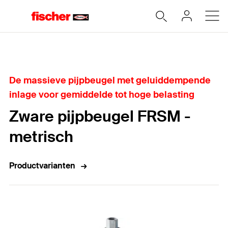
Home
De massieve pijpbeugel met geluiddempende
inlage voor gemiddelde tot hoge belasting
Zware pijpbeugel FRSM -
metrisch
Productvarianten