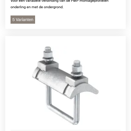
Voor een variabele verbinding van de FMP montageprofielen
onderling en met de ondergrond.
5 Varianten