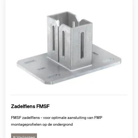
Zadelflens FMSF
FMSF zadelflens - voor optimale aansluiting van FMP
montageprofielen op de ondergrond
8 Varianten