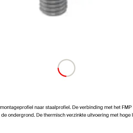
 montageprofiel naar staalprofiel. De verbinding met het FM
e ondergrond. De thermisch verzinkte uitvoering met hoge laag