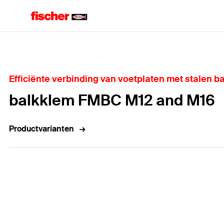
Home
Efficiënte verbinding van voetplaten met stalen 
balkklem FMBC M12 and M16
Productvarianten