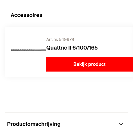
Accessoires
Art. nr. 549979
Quattric II 6/100/165
Bekijk product
Productomschrijving