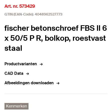
Art. nr. 573429
GTIN (EAN-Code): 4048962527773
fischer betonschroef FBS II 6
x 50/5 P R, bolkop, roestvast
staal
Productvarianten
CAD Data
Afbeeldingen downloaden
Kenmerken