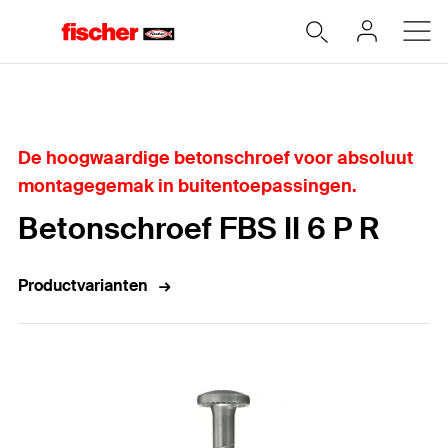
Home
De hoogwaardige betonschroef voor absoluut
montagegemak in buitentoepassingen.
Betonschroef FBS II 6 P R
Productvarianten