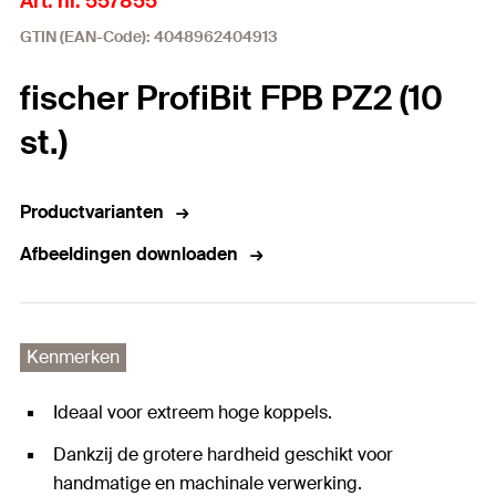
Art. nr. 557855
GTIN (EAN-Code): 4048962404913
fischer ProfiBit FPB PZ2 (10
st.)
Productvarianten
Afbeeldingen downloaden
Kenmerken
Ideaal voor extreem hoge koppels.
Dankzij de grotere hardheid geschikt voor
handmatige en machinale verwerking.