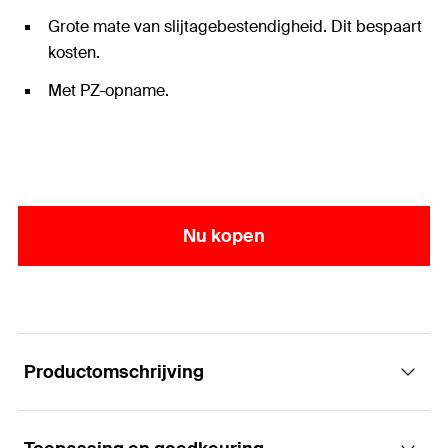
Grote mate van slijtagebestendigheid. Dit bespaart
kosten.
Met PZ-opname.
Nu kopen
Productomschrijving