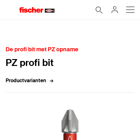
Home
De profi bit met PZ opname
PZ profi bit
Productvarianten