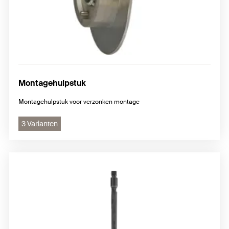
Montagehulpstuk
Montagehulpstuk voor verzonken montage
3 Varianten