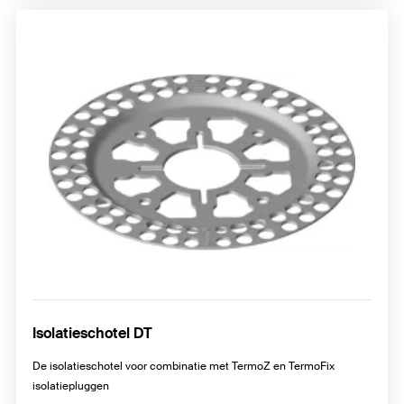
Isolatieschotel DT
De isolatieschotel voor combinatie met TermoZ en TermoFix
isolatiepluggen