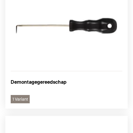
Demontagegereedschap
1 Variant