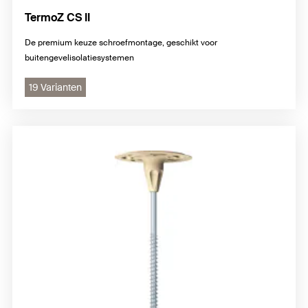
TermoZ CS II
De premium keuze schroefmontage, geschikt voor
buitengevelisolatiesystemen
19 Varianten