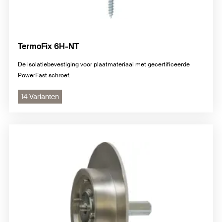
TermoFix 6H-NT
De isolatiebevestiging voor plaatmateriaal met gecertificeerde
PowerFast schroef.
14 Varianten