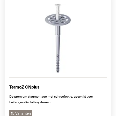
Accessoires
TermoZ CNplus
De premium slagmontage met schroefoptie, geschikt voor
buitengevelisolatiesystemen
15 Varianten