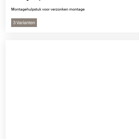
Montagehulpstuk voor verzonken montage
3 Varianten