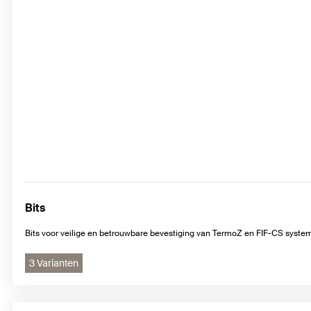
Bits
Bits voor veilige en betrouwbare bevestiging van TermoZ en FIF-CS syste
3 Varianten