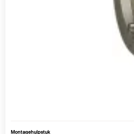
Montagehulpstuk