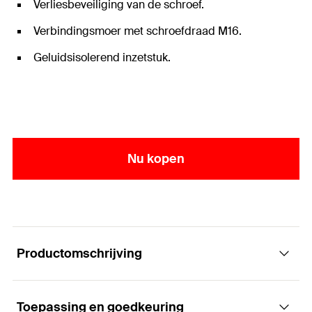
Verliesbeveiliging van de schroef.
Verbindingsmoer met schroefdraad M16.
Geluidsisolerend inzetstuk.
Nu kopen
Productomschrijving
Toepassing en goedkeuring