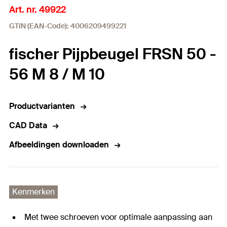
Art. nr. 49922
GTIN (EAN-Code): 4006209499221
fischer Pijpbeugel FRSN 50 -
56 M 8 / M 10
Productvarianten
CAD Data
Afbeeldingen downloaden
Kenmerken
Met twee schroeven voor optimale aanpassing aan