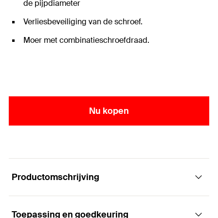
de pijpdiameter
Verliesbeveiliging van de schroef.
Moer met combinatieschroefdraad.
Nu kopen
Productomschrijving
Toepassing en goedkeuring