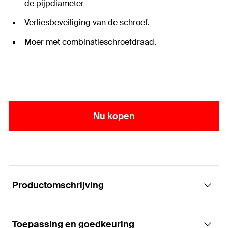
de pijpdiameter
Verliesbeveiliging van de schroef.
Moer met combinatieschroefdraad.
Nu kopen
Productomschrijving
Toepassing en goedkeuring