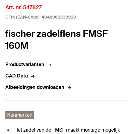
Art. nr. 547827
GTIN (EAN-Code): 4048962338928
fischer zadelflens FMSF
160M
Productvarianten
CAD Data
Afbeeldingen downloaden
Kenmerken
Het zadel van de FMSF maakt montage mogelijk