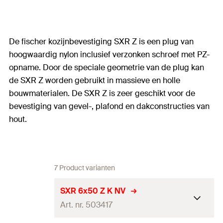
De fischer kozijnbevestiging SXR Z is een plug van
hoogwaardig nylon inclusief verzonken schroef met PZ-
opname. Door de speciale geometrie van de plug kan
de SXR Z worden gebruikt in massieve en holle
bouwmaterialen. De SXR Z is zeer geschikt voor de
bevestiging van gevel-, plafond en dakconstructies van
hout.
7 Product varianten
SXR 6x50 Z K NV
Art. nr. 503417