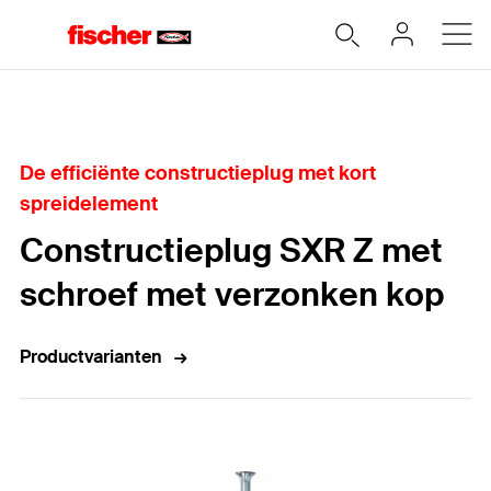
Home
De efficiënte constructieplug met kort
spreidelement
Constructieplug SXR Z met
schroef met verzonken kop
Productvarianten