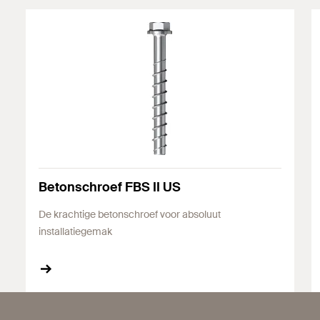
Betonschroef FBS II US
De krachtige betonschroef voor absoluut
installatiegemak