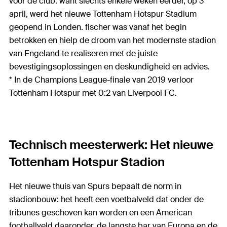
voor de club: want slechts enkele weken eerder, op 3
april, werd het nieuwe Tottenham Hotspur Stadium
geopend in Londen. fischer was vanaf het begin
betrokken en hielp de droom van het modernste stadion
van Engeland te realiseren met de juiste
bevestigingsoplossingen en deskundigheid en advies.
* In de Champions League-finale van 2019 verloor
Tottenham Hotspur met 0:2 van Liverpool FC.
Technisch meesterwerk: Het nieuwe
Tottenham Hotspur Stadion
Het nieuwe thuis van Spurs bepaalt de norm in
stadionbouw: het heeft een voetbalveld dat onder de
tribunes geschoven kan worden en een American
footballveld daaronder, de langste bar van Europa en de