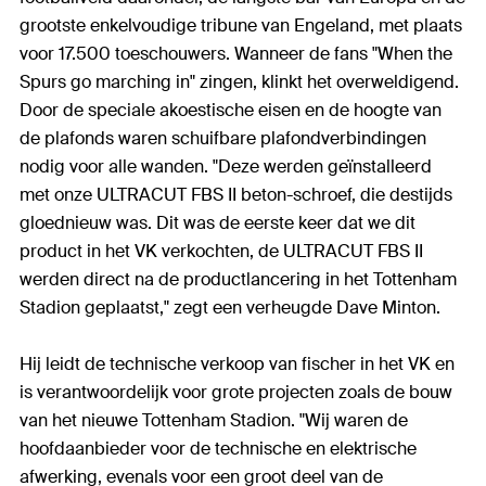
grootste enkelvoudige tribune van Engeland, met plaats
voor 17.500 toeschouwers. Wanneer de fans "When the
Spurs go marching in" zingen, klinkt het overweldigend.
Door de speciale akoestische eisen en de hoogte van
de plafonds waren schuifbare plafondverbindingen
nodig voor alle wanden. "Deze werden geïnstalleerd
met onze ULTRACUT FBS II beton-schroef, die destijds
gloednieuw was. Dit was de eerste keer dat we dit
product in het VK verkochten, de ULTRACUT FBS II
werden direct na de productlancering in het Tottenham
Stadion geplaatst," zegt een verheugde Dave Minton.
Hij leidt de technische verkoop van fischer in het VK en
is verantwoordelijk voor grote projecten zoals de bouw
van het nieuwe Tottenham Stadion. "Wij waren de
hoofdaanbieder voor de technische en elektrische
afwerking, evenals voor een groot deel van de