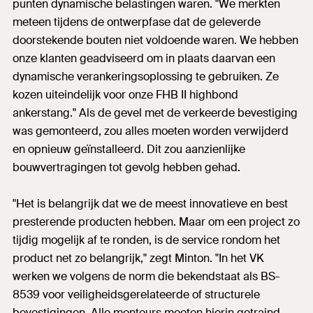
punten dynamische belastingen waren. "We merkten
meteen tijdens de ontwerpfase dat de geleverde
doorstekende bouten niet voldoende waren. We hebben
onze klanten geadviseerd om in plaats daarvan een
dynamische verankeringsoplossing te gebruiken. Ze
kozen uiteindelijk voor onze FHB II highbond
ankerstang." Als de gevel met de verkeerde bevestiging
was gemonteerd, zou alles moeten worden verwijderd
en opnieuw geïnstalleerd. Dit zou aanzienlijke
bouwvertragingen tot gevolg hebben gehad.
"Het is belangrijk dat we de meest innovatieve en best
presterende producten hebben. Maar om een project zo
tijdig mogelijk af te ronden, is de service rondom het
product net zo belangrijk," zegt Minton. "In het VK
werken we volgens de norm die bekendstaat als BS-
8539 voor veiligheidsgerelateerde of structurele
bevestigingen. Alle monteurs moeten hierin getraind