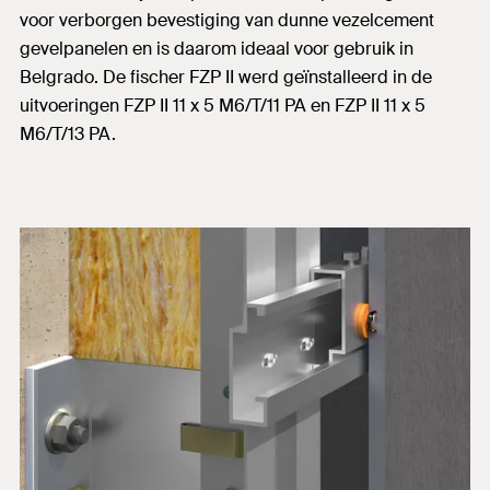
voor verborgen bevestiging van dunne vezelcement
gevelpanelen en is daarom ideaal voor gebruik in
Belgrado. De fischer FZP II werd geïnstalleerd in de
uitvoeringen FZP II 11 x 5 M6/T/11 PA en FZP II 11 x 5
M6/T/13 PA.