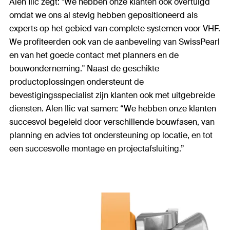
Alen Ilic zegt: "We hebben onze klanten ook overtuigd
omdat we ons al stevig hebben gepositioneerd als
experts op het gebied van complete systemen voor VHF.
We profiteerden ook van de aanbeveling van SwissPearl
en van het goede contact met planners en de
bouwonderneming." Naast de geschikte
productoplossingen ondersteunt de
bevestigingsspecialist zijn klanten ook met uitgebreide
diensten. Alen Ilic vat samen: “We hebben onze klanten
succesvol begeleid door verschillende bouwfasen, van
planning en advies tot ondersteuning op locatie, en tot
een succesvolle montage en projectafsluiting.”