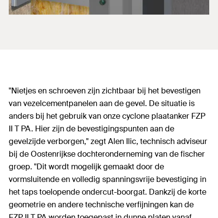
"Nietjes en schroeven zijn zichtbaar bij het bevestigen
van vezelcementpanelen aan de gevel. De situatie is
anders bij het gebruik van onze cyclone plaatanker FZP
II T PA. Hier zijn de bevestigingspunten aan de
gevelzijde verborgen," zegt Alen Ilic, technisch adviseur
bij de Oostenrijkse dochteronderneming van de fischer
groep. "Dit wordt mogelijk gemaakt door de
vormsluitende en volledig spanningsvrije bevestiging in
het taps toelopende ondercut-boorgat. Dankzij de korte
geometrie en andere technische verfijningen kan de
FZP II T PA worden toegepast in dunne platen vanaf