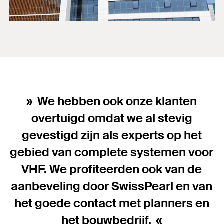
We hebben ook onze klanten
overtuigd omdat we al stevig
gevestigd zijn als experts op het
gebied van complete systemen voor
VHF. We profiteerden ook van de
aanbeveling door SwissPearl en van
het goede contact met planners en
het bouwbedrijf.