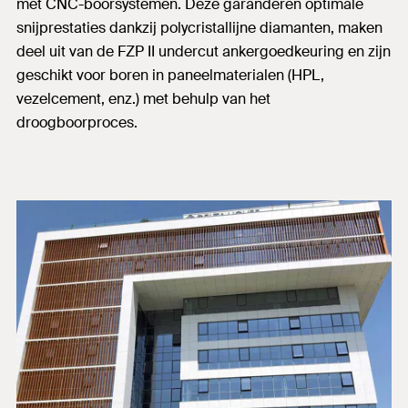
met CNC-boorsystemen. Deze garanderen optimale
snijprestaties dankzij polycristallijne diamanten, maken
deel uit van de FZP II undercut ankergoedkeuring en zijn
geschikt voor boren in paneelmaterialen (HPL,
vezelcement, enz.) met behulp van het
droogboorproces.