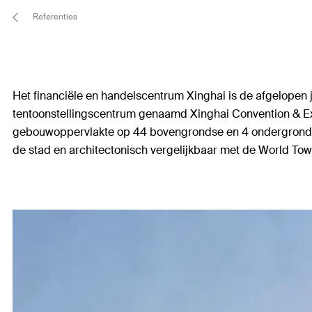
Referenties
Het financiële en handelscentrum Xinghai is de afgelopen
tentoonstellingscentrum genaamd Xinghai Convention & Exh
gebouwoppervlakte op 44 bovengrondse en 4 ondergrondse 
de stad en architectonisch vergelijkbaar met de World Towe