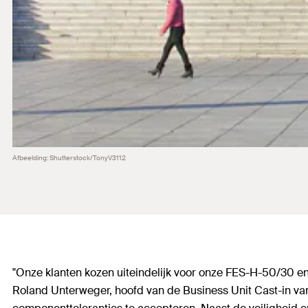
Afbeelding: Shutterstock/TonyV3112
"Onze klanten kozen uiteindelijk voor onze FES-H-50/30 en
Roland Unterweger, hoofd van de Business Unit Cast-in van