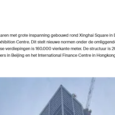
 jaren met grote inspanning gebouwd rond Xinghai Square in 
ibition Centre. Dit stelt nieuwe normen onder de omliggend
verdiepingen is 160.000 vierkante meter. De structuur is 
rs in Beijing en het International Finance Centre in Hongkon