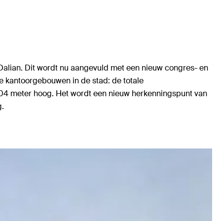
Dalian. Dit wordt nu aangevuld met een nieuw congres- en
e kantoorgebouwen in de stad: de totale
204 meter hoog. Het wordt een nieuw herkenningspunt van
g.