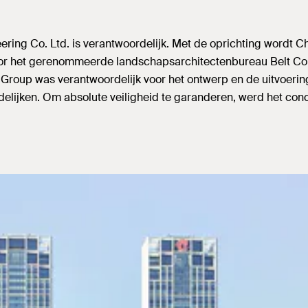
ering Co. Ltd. is verantwoordelijk. Met de oprichting wordt C
r het gerenommeerde landschapsarchitectenbureau Belt Coll
Group was verantwoordelijk voor het ontwerp en de uitvoering
lijken. Om absolute veiligheid te garanderen, werd het conc