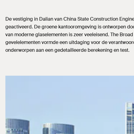
De vestiging in Dalian van China State Construction Engine
geactiveerd. De groene kantooromgeving is ontworpen doo
van moderne glaselementen is zeer veeleisend. The Broad 
gevelelementen vormde een uitdaging voor de verantwoorde
onderworpen aan een gedetailleerde berekening en test.