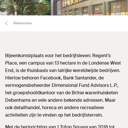
Referenties
Bijeenkomstplaats voor het bedrijfsleven: Regent’s
Place, een campus van 13 hectare in de Londense West
End, is de thuisbasis van talrijke wereldwijde bedrijven.
Hiertoe behoren Facebook, Bank Santander, de
vermogensbeheerder Dimensional Fund Advisors L.P.,
het groepshoofdkantoor van de Britse warenhuisketen
Debenhams en vele andere bekende adressen. Maar
ook detailhandel, horeca en andere recreatieve
activiteiten zijn te vinden op het bedrijfsterrein.
Met de herinrichting van 1 Triton Square van 2018 tot