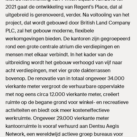
2021 gaat de ontwikkeling van Regent’s Place, dat al
uitgebreid is gerenoveerd, verder. Na voltooiing van het
project, dat wordt gebouwd door British Land Company
PLC, zal het gebouw moderne, flexibele
werkomgevingen bieden. De kantoren zijn gegroepeerd
rond een grote centrale atrium die verdiepingen en
mensen met elkaar verbindt. In het kader van de
uitbreiding wordt het gebouw verhoogd van vijf naar
acht verdiepingen, met vier grote dakterrassen
bovenop. De renovatie van in totaal ongeveer 34.000
vierkante meter vergroot de verhuurbare oppervlakte
met nog eens circa 12.000 vierkante meter, creëert
ruimte op de begane grond voor winkel- en recreatieve
activiteiten en biedt ook meer kosteneffectieve
werkruimte. Ongeveer 29.000 vierkante meter
kantoorruimte is vooraf verhuurd aan Dentsu Aegis
Network, een wereldwijd actieve groep bureaus voor