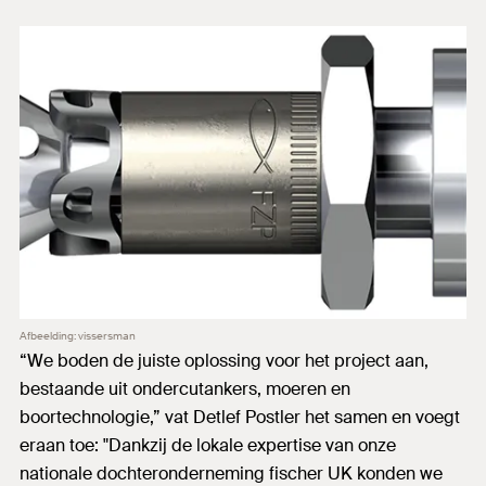
Afbeelding: vissersman
“We boden de juiste oplossing voor het project aan,
bestaande uit ondercutankers, moeren en
boortechnologie,” vat Detlef Postler het samen en voegt
eraan toe: "Dankzij de lokale expertise van onze
nationale dochteronderneming fischer UK konden we