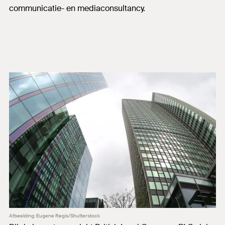
communicatie- en mediaconsultancy.
Afbeelding: Eugene Regis/Shutterstock