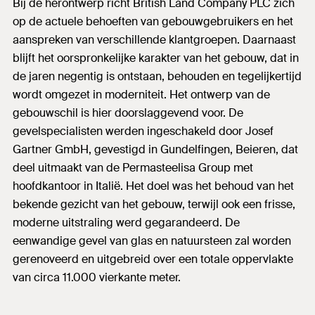
Bij de herontwerp richt British Land Company PLC zich
op de actuele behoeften van gebouwgebruikers en het
aanspreken van verschillende klantgroepen. Daarnaast
blijft het oorspronkelijke karakter van het gebouw, dat in
de jaren negentig is ontstaan, behouden en tegelijkertijd
wordt omgezet in moderniteit. Het ontwerp van de
gebouwschil is hier doorslaggevend voor. De
gevelspecialisten werden ingeschakeld door Josef
Gartner GmbH, gevestigd in Gundelfingen, Beieren, dat
deel uitmaakt van de Permasteelisa Group met
hoofdkantoor in Italië. Het doel was het behoud van het
bekende gezicht van het gebouw, terwijl ook een frisse,
moderne uitstraling werd gegarandeerd. De
eenwandige gevel van glas en natuursteen zal worden
gerenoveerd en uitgebreid over een totale oppervlakte
van circa 11.000 vierkante meter.