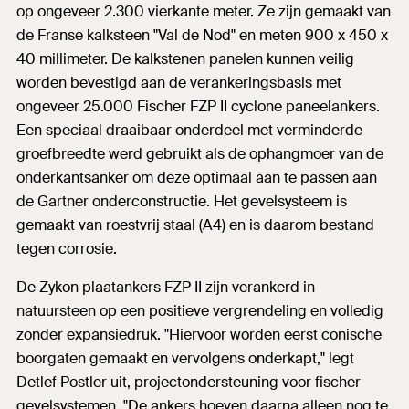
op ongeveer 2.300 vierkante meter. Ze zijn gemaakt van
de Franse kalksteen "Val de Nod" en meten 900 x 450 x
40 millimeter. De kalkstenen panelen kunnen veilig
worden bevestigd aan de verankeringsbasis met
ongeveer 25.000 Fischer FZP II cyclone paneelankers.
Een speciaal draaibaar onderdeel met verminderde
groefbreedte werd gebruikt als de ophangmoer van de
onderkantsanker om deze optimaal aan te passen aan
de Gartner onderconstructie. Het gevelsysteem is
gemaakt van roestvrij staal (A4) en is daarom bestand
tegen corrosie.
De Zykon plaatankers FZP II zijn verankerd in
natuursteen op een positieve vergrendeling en volledig
zonder expansiedruk. "Hiervoor worden eerst conische
boorgaten gemaakt en vervolgens onderkapt," legt
Detlef Postler uit, projectondersteuning voor fischer
gevelsystemen. "De ankers hoeven daarna alleen nog te