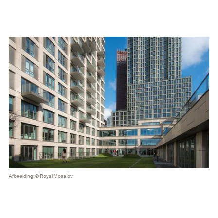
Afbeelding: © Royal Mosa bv