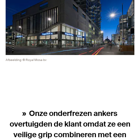
Afbeelding: © Royal Mosa bv
Onze onderfrezen ankers
overtuigden de klant omdat ze een
veilige grip combineren met een