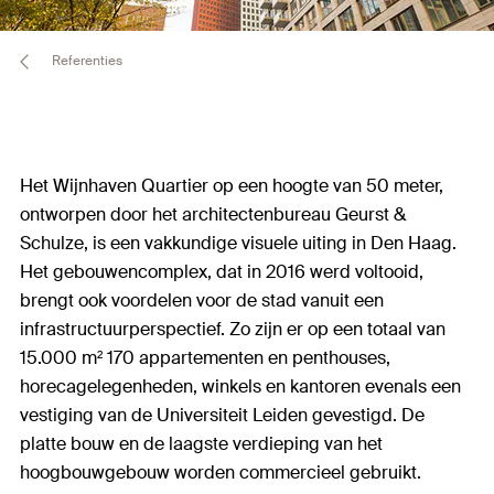
Referenties
Het Wijnhaven Quartier op een hoogte van 50 meter,
ontworpen door het architectenbureau Geurst &
Schulze, is een vakkundige visuele uiting in Den Haag.
Het gebouwencomplex, dat in 2016 werd voltooid,
brengt ook voordelen voor de stad vanuit een
infrastructuurperspectief. Zo zijn er op een totaal van
15.000 m² 170 appartementen en penthouses,
horecagelegenheden, winkels en kantoren evenals een
vestiging van de Universiteit Leiden gevestigd. De
platte bouw en de laagste verdieping van het
hoogbouwgebouw worden commercieel gebruikt.