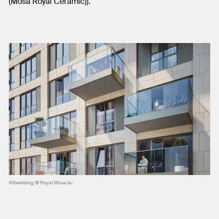
(Mosa Royal Ceramic)).
Afbeelding: © Royal Mosa bv