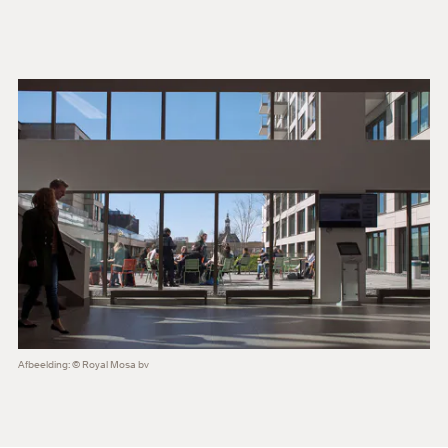
Afbeelding: © Royal Mosa bv