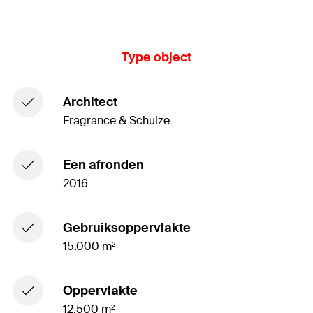
Type object
Architect
Fragrance & Schulze
Een afronden
2016
Gebruiksoppervlakte
15.000 m²
Oppervlakte
12.500 m²