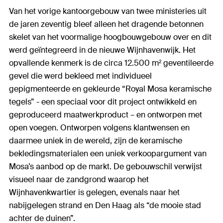
Van het vorige kantoorgebouw van twee ministeries uit
de jaren zeventig bleef alleen het dragende betonnen
skelet van het voormalige hoogbouwgebouw over en dit
werd geïntegreerd in de nieuwe Wijnhavenwijk. Het
opvallende kenmerk is de circa 12.500 m² geventileerde
gevel die werd bekleed met individueel
gepigmenteerde en gekleurde “Royal Mosa keramische
tegels” - een speciaal voor dit project ontwikkeld en
geproduceerd maatwerkproduct – en ontworpen met
open voegen. Ontworpen volgens klantwensen en
daarmee uniek in de wereld, zijn de keramische
bekledingsmaterialen een uniek verkoopargument van
Mosa’s aanbod op de markt. De gebouwschil verwijst
visueel naar de zandgrond waarop het
Wijnhavenkwartier is gelegen, evenals naar het
nabijgelegen strand en Den Haag als “de mooie stad
achter de duinen”.