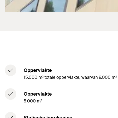
Oppervlakte
15.000 m² totale oppervlakte, waarvan 9.000 m²
Oppervlakte
5.000 m²
Statische berekening