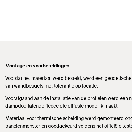
Montage en voorbereidingen
Voordat het materiaal werd besteld, werd een geodetische o
van wandbeugels met tolerantie op locatie.
Voorafgaand aan de installatie van de profielen werd een
dampdoorlatende fleece die diffusie mogelijk maakt.
Materiaal voor thermische scheiding werd gemonteerd onde
panelenmonster en goedgekeurd volgens het officiële testc