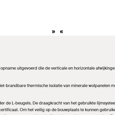
pname uitgevoerd die de verticale en horizontale afwijkingen 
 niet-brandbare thermische isolatie van minerale wolpanelen 
r de L-beugels. De draagkracht van het gebruikte lijmsyste
ertificaat. Om het veilig op de bouwplaats te kunnen gebruik