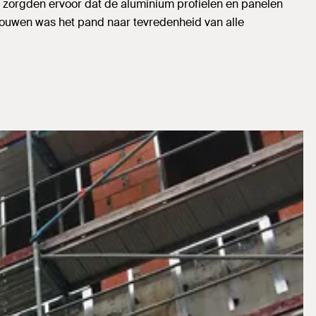
 zorgden ervoor dat de aluminium profielen en panelen
ouwen was het pand naar tevredenheid van alle