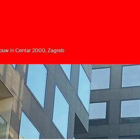
bouw in Centar 2000, Zagreb