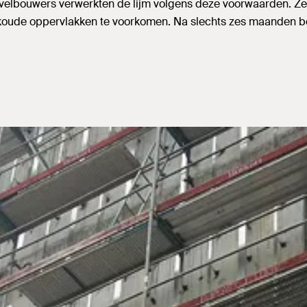
velbouwers verwerkten de lijm volgens deze voorwaarden. Ze
koude oppervlakken te voorkomen. Na slechts zes maanden b