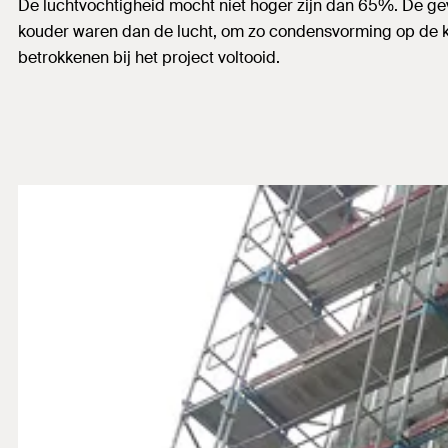
De luchtvochtigheid mocht niet hoger zijn dan 65%. De ge
kouder waren dan de lucht, om zo condensvorming op de 
betrokkenen bij het project voltooid.