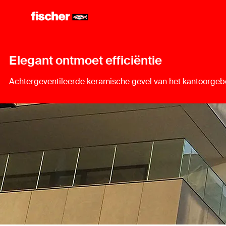
Elegant ontmoet efficiëntie
Achtergeventileerde keramische gevel van het kantoorge