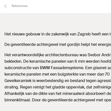
Referenties
Het nieuwe gebouw in de zakenwijk van Zagreb heeft een 
De geventileerde achtergevel met gordijn helpt het energi
Het verantwoordelijke architectenbureau was Svebor Andri
bekleden. De keramische panelen van 6 mm werden hoofdz
subconstructie van BWM Fassadensysteme. Een glasnet aan
keramische panelen met een buigsterkte van meer dan 70
Gevelkeramiek is weerbestendig en bestand tegen agressiev
straling. Regen reinigt het gladde oppervlak, dat zelfreini
Afhankelijk van de dikte van het mineraalwol absorbeert d
binnenklimaat. Door de geventileerde achtergevel met op