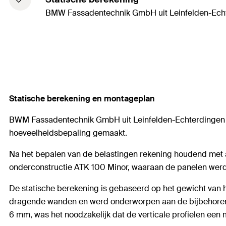
BMW Fassadentechnik GmbH uit Leinfelden-Ech
Statische berekening en montageplan
BWM Fassadentechnik GmbH uit Leinfelden-Echterdingen he
hoeveelheidsbepaling gemaakt.
Na het bepalen van de belastingen rekening houdend met 
onderconstructie ATK 100 Minor, waaraan de panelen werd
De statische berekening is gebaseerd op het gewicht van 
dragende wanden en werd onderworpen aan de bijbehorende
6 mm, was het noodzakelijk dat de verticale profielen e