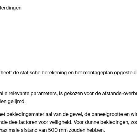
terdingen
eft de statische berekening en het montageplan opgesteld.
alle relevante parameters, is gekozen voor de afstands-ove
en gelijmd.
het bekledingsmateriaal van de gevel, de paneelgrootte en wi
 deelfactoren voor veiligheid. Voor dunne bekledingen, zo
en maximale afstand van 500 mm zouden hebben.