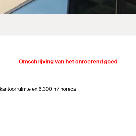
Omschrijving van het onroerend goed
 kantoorruimte en 6.300 m² horeca