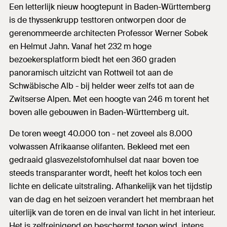
Een letterlijk nieuw hoogtepunt in Baden-Württemberg
is de thyssenkrupp testtoren ontworpen door de
gerenommeerde architecten Professor Werner Sobek
en Helmut Jahn. Vanaf het 232 m hoge
bezoekersplatform biedt het een 360 graden
panoramisch uitzicht van Rottweil tot aan de
Schwäbische Alb - bij helder weer zelfs tot aan de
Zwitserse Alpen. Met een hoogte van 246 m torent het
boven alle gebouwen in Baden-Württemberg uit.
De toren weegt 40.000 ton - net zoveel als 8.000
volwassen Afrikaanse olifanten. Bekleed met een
gedraaid glasvezelstofomhulsel dat naar boven toe
steeds transparanter wordt, heeft het kolos toch een
lichte en delicate uitstraling. Afhankelijk van het tijdstip
van de dag en het seizoen verandert het membraan het
uiterlijk van de toren en de inval van licht in het interieur.
Het is zelfreinigend en beschermt tegen wind, intens