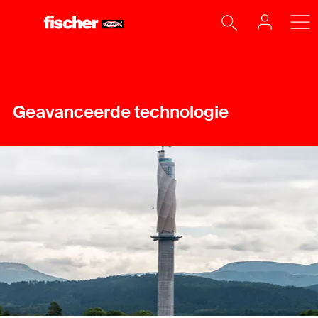
Geavanceerde technologie