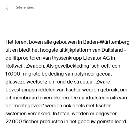
Referenties
Het torent boven alle gebouwen in Baden-Württemberg
uit en biedt het hoogste uitkijkplatform van Duitsland -
de liftproeftoren van thyssenkrupp Elevator AG in
Rottweil, Zwaben. Als gevelbekleding 'schroeft' een
17.000 m² grote bekleding van polymeer gecoat
glasvezelweefsel zich rond de structuur. Zware
bevestigingsmiddelen van fischer werden gebruikt om
dit membraan te verankeren. De aandrijfsteunrails van
de 'montageveer' werden ook deels met fischer
systemen verankerd. In totaal werden er ongeveer
22.000 fischer producten in het gebouw geïnstalleerd.