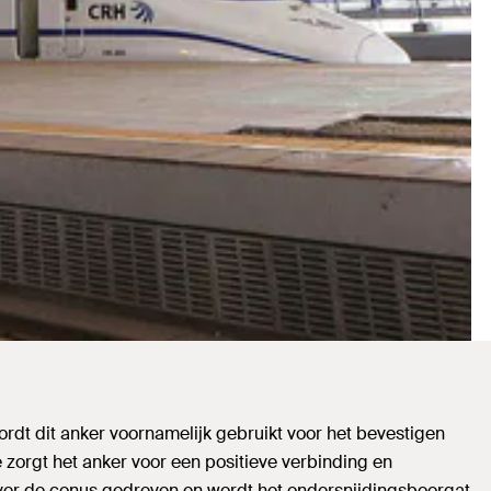
rdt dit anker voornamelijk gebruikt voor het bevestigen
 zorgt het anker voor een positieve verbinding en
over de conus gedreven en wordt het ondersnijdingsboorgat