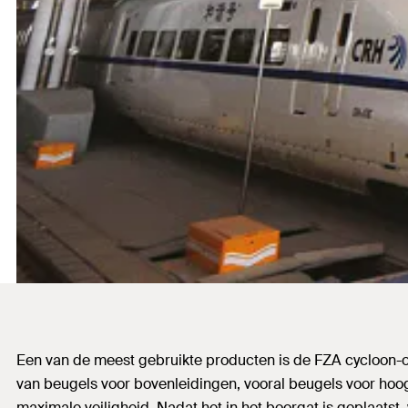
Een van de meest gebruikte producten is de FZA cycloon-on
van beugels voor bovenleidingen, vooral beugels voor hoog
maximale veiligheid. Nadat het in het boorgat is geplaat