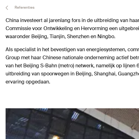
Referenties
China investeert al jarenlang fors in de uitbreiding van ha
Commissie voor Ontwikkeling en Hervorming een uitgebrei
waaronder Beijing, Tianjin, Shenzhen en Ningbo.
Als specialist in het bevestigen van energiesystemen, com
Group met haar Chinese nationale onderneming actief betrok
van het Beijing S-Bahn (metro) netwerk, namelijk op lijnen 6
uitbreiding van spoorwegen in Beijing, Shanghai, Guangzh
ervaring opgedaan.