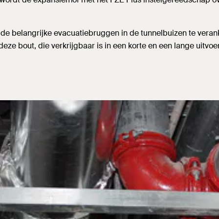
de belangrijke evacuatiebruggen in de tunnelbuizen te verank
deze bout, die verkrijgbaar is in een korte en een lange uitvo