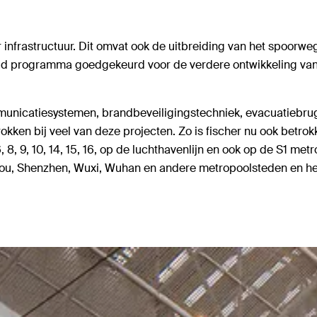
ar infrastructuur. Dit omvat ook de uitbreiding van het spoorwe
d programma goedgekeurd voor de verdere ontwikkeling van 
municatiesystemen, brandbeveiligingstechniek, evacuatiebrugg
ken bij veel van deze projecten. Zo is fischer nu ook betrok
, 8, 9, 10, 14, 15, 16, op de luchthavenlijn en ook op de S1 met
ou, Shenzhen, Wuxi, Wuhan en andere metropoolsteden en heef