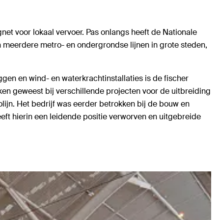
gnet voor lokaal vervoer. Pas onlangs heeft de Nationale
meerdere metro- en ondergrondse lijnen in grote steden,
en en wind- en waterkrachtinstallaties is de fischer
ken geweest bij verschillende projecten voor de uitbreiding
rolijn. Het bedrijf was eerder betrokken bij de bouw en
t hierin een leidende positie verworven en uitgebreide