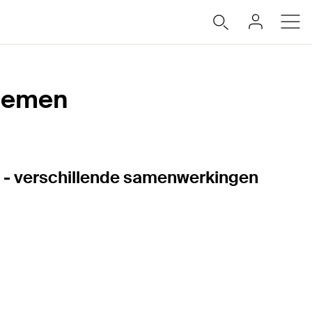
stemen
n - verschillende samenwerkingen