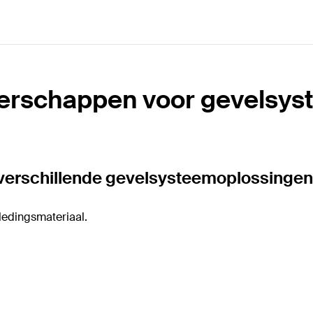
erschappen voor gevelsy
 verschillende gevelsysteemoplossinge
ledingsmateriaal.