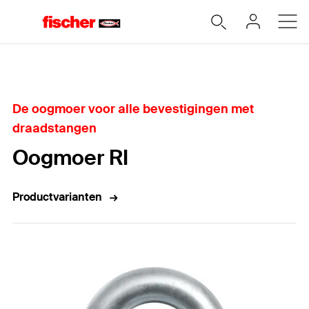
Home
De oogmoer voor alle bevestigingen met
draadstangen
Oogmoer RI
Productvarianten