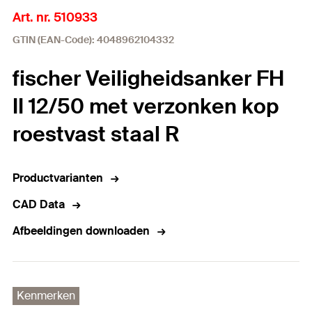
Art. nr. 510933
GTIN (EAN-Code): 4048962104332
fischer Veiligheidsanker FH
II 12/50 met verzonken kop
roestvast staal R
Productvarianten
CAD Data
Afbeeldingen downloaden
Kenmerken