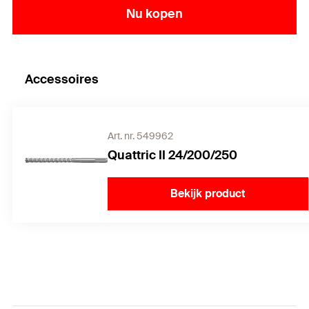
Nu kopen
Accessoires
Art. nr. 549962
Quattric II 24/200/250
Bekijk product