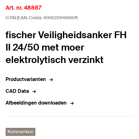
Art. nr. 48887
GTIN (EAN-Code): 4006209488874
fischer Veiligheidsanker FH
II 24/50 met moer
elektrolytisch verzinkt
Productvarianten
CAD Data
Afbeeldingen downloaden
Kenmerken