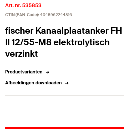
Art. nr. 535853
GTIN (EAN-Code): 4048962244816
fischer Kanaalplaatanker FH
II 12/55-M8 elektrolytisch
verzinkt
Productvarianten
Afbeeldingen downloaden