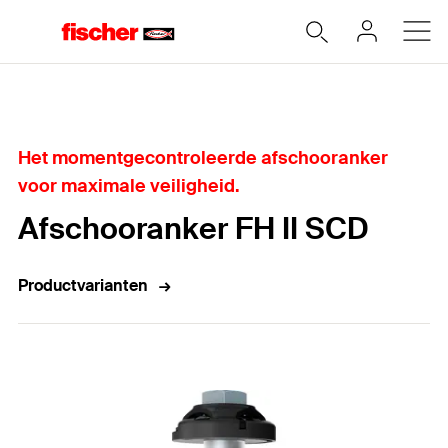
Home
Het momentgecontroleerde afschooranker
voor maximale veiligheid.
Afschooranker FH II SCD
Productvarianten