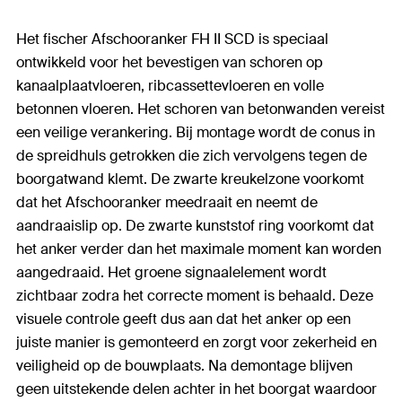
Het fischer Afschooranker FH II SCD is speciaal
ontwikkeld voor het bevestigen van schoren op
kanaalplaatvloeren, ribcassettevloeren en volle
betonnen vloeren. Het schoren van betonwanden vereist
een veilige verankering. Bij montage wordt de conus in
de spreidhuls getrokken die zich vervolgens tegen de
boorgatwand klemt. De zwarte kreukelzone voorkomt
dat het Afschooranker meedraait en neemt de
aandraaislip op. De zwarte kunststof ring voorkomt dat
het anker verder dan het maximale moment kan worden
aangedraaid. Het groene signaalelement wordt
zichtbaar zodra het correcte moment is behaald. Deze
visuele controle geeft dus aan dat het anker op een
juiste manier is gemonteerd en zorgt voor zekerheid en
veiligheid op de bouwplaats. Na demontage blijven
geen uitstekende delen achter in het boorgat waardoor