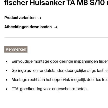
fischer Hulsanker TA M8 S/10 
Productvarianten
Afbeeldingen downloaden
Kenmerken
Eenvoudige montage door geringe inspanningen tijde
Geringe as- en randafstanden door gelijkmatige lastinl
Montage recht aan het oppervlak mogelijk door los te 
ETA-goedkeuring voor ongescheurd beton.