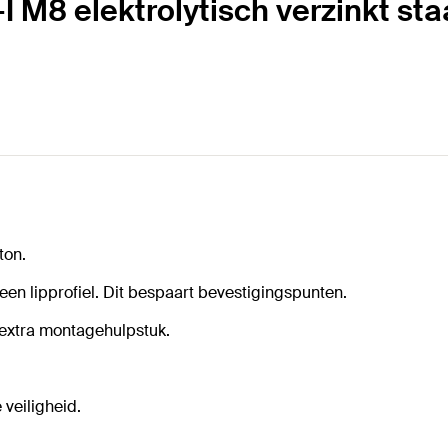
 M8 elektrolytisch verzinkt sta
ton.
n lipprofiel. Dit bespaart bevestigingspunten.
extra montagehulpstuk.
veiligheid.