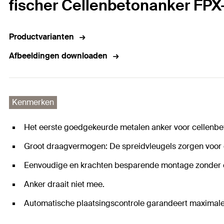
fischer Cellenbetonanker FPX-I
Productvarianten
Afbeeldingen downloaden
Kenmerken
Het eerste goedgekeurde metalen anker voor cellenbe
Groot draagvermogen: De spreidvleugels zorgen voor ee
Eenvoudige en krachten besparende montage zonder 
Anker draait niet mee.
Automatische plaatsingscontrole garandeert maximale 