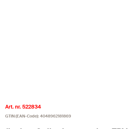
Art. nr. 522834
GTIN (EAN-Code): 4048962181869