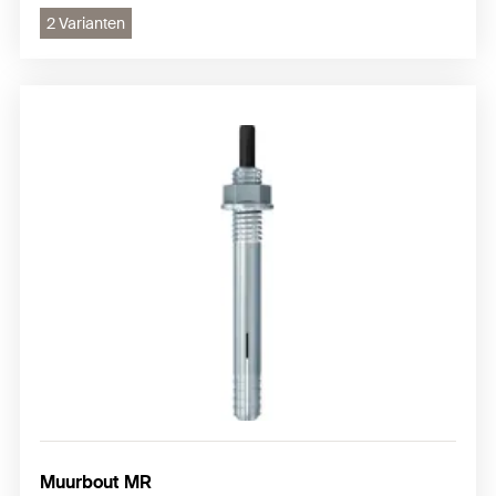
2 Varianten
Muurbout MR