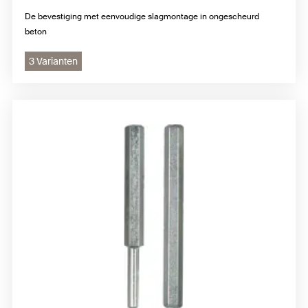
De bevestiging met eenvoudige slagmontage in ongescheurd
beton
3 Varianten