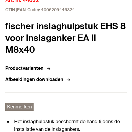
Art. nr. 44632
GTIN (EAN-Code): 4006209446324
fischer inslaghulpstuk EHS 8
voor inslaganker EA II
M8x40
Productvarianten
Afbeeldingen downloaden
Kenmerken
Het inslaghulpstuk beschermt de hand tijdens de
installatie van de inslagankers.