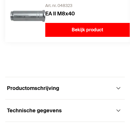
Art. nr. 048323
EA II M8x40
Bekijk product
Productomschrijving
Technische gegevens
Handmatig inslaghulpstuk met
handbescherming voor de montage van