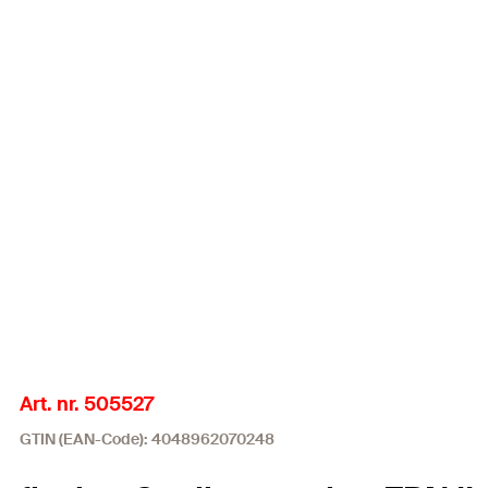
Art. nr. 505527
GTIN (EAN-Code): 4048962070248