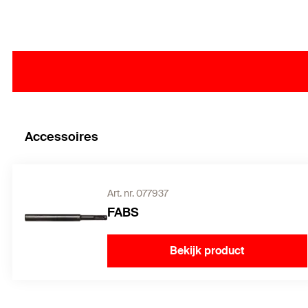
Accessoires
Art. nr. 077937
FABS
Bekijk product