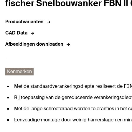
fischer Snelbouwanker FBN II 6
Productvarianten
CAD Data
Afbeeldingen downloaden
Kenmerken
Met de standaardverankeringsdiepte realiseert de FBN
Bij toepassing van de gereduceerde verankeringsdiep
Met de lange schroefdraad worden toleranties in het c
Eenvoudige montage door weinig hamerslagen en mini