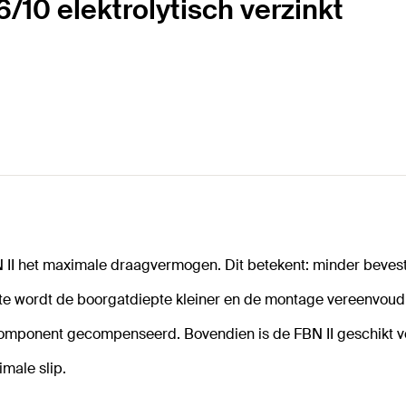
/10 elektrolytisch verzinkt
 II het maximale draagvermogen. Dit betekent: minder bevest
te wordt de boorgatdiepte kleiner en de montage vereenvoud
omponent gecompenseerd. Bovendien is de FBN II geschikt voor
male slip.