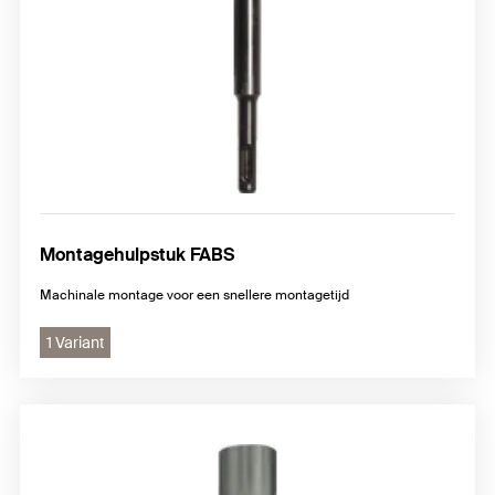
Montagehulpstuk FABS
Machinale montage voor een snellere montagetijd
1 Variant