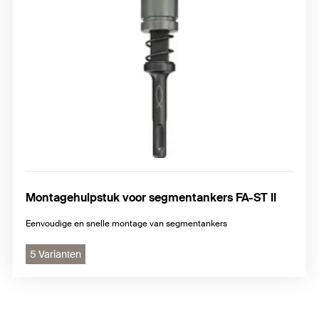
Montagehulpstuk voor segmentankers FA-ST II
Eenvoudige en snelle montage van segmentankers
5 Varianten