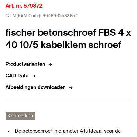
Art. nr. 579372
GTIN (EAN-Code): 4048962583854
fischer betonschroef FBS 4 x
40 10/5 kabelklem schroef
Productvarianten
CAD Data
Afbeeldingen downloaden
Kenmerken
De betonschroef in diameter 4 is ideaal voor de