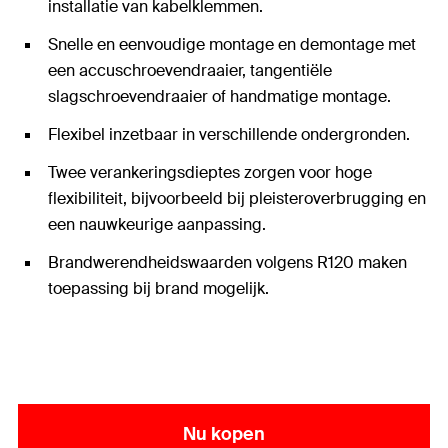
installatie van kabelklemmen.
Snelle en eenvoudige montage en demontage met
een accuschroevendraaier, tangentiële
slagschroevendraaier of handmatige montage.
Flexibel inzetbaar in verschillende ondergronden.
Twee verankeringsdieptes zorgen voor hoge
flexibiliteit, bijvoorbeeld bij pleisteroverbrugging en
een nauwkeurige aanpassing.
Brandwerendheidswaarden volgens R120 maken
toepassing bij brand mogelijk.
Nu kopen