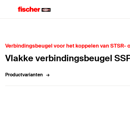
Home
Verbindingsbeugel voor het koppelen van STSR- 
Vlakke verbindingsbeugel SS
Productvarianten