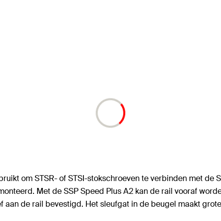
ruikt om STSR- of STSI-stokschroeven te verbinden met de So
onteerd. Met de SSP Speed Plus A2 kan de rail vooraf worden
aan de rail bevestigd. Het sleufgat in de beugel maakt groter