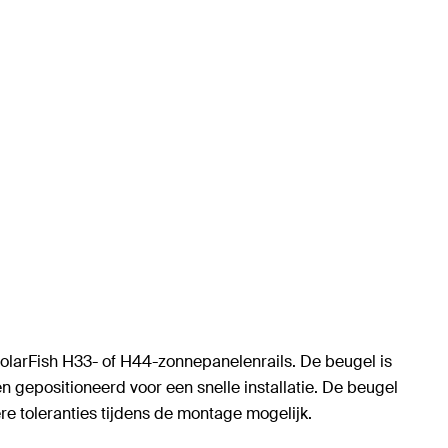
larFish H33- of H44-zonnepanelenrails. De beugel is
 gepositioneerd voor een snelle installatie. De beugel
e toleranties tijdens de montage mogelijk.