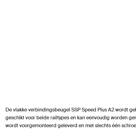
De vlakke verbindingsbeugel SSP Speed Plus A2 wordt geb
geschikt voor beide railtypes en kan eenvoudig worden gem
wordt voorgemonteerd geleverd en met slechts één schroef 