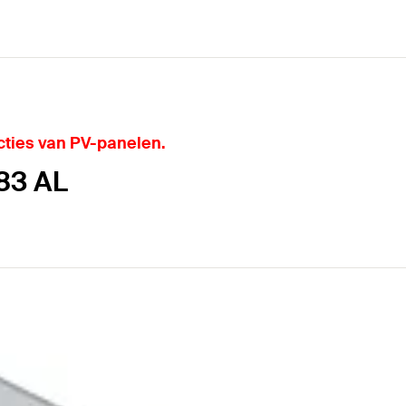
cties van PV-panelen.
H83 AL