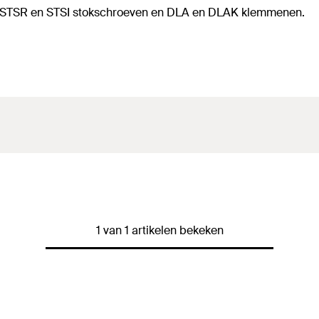
n STSR en STSI stokschroeven en DLA en DLAK klemmenen.
1 van 1 artikelen bekeken