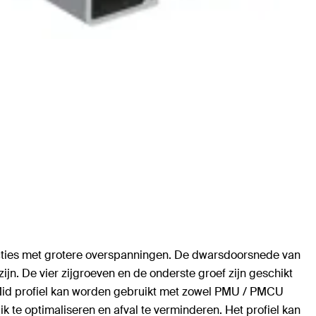
cties met grotere overspanningen. De dwarsdoorsnede van
jn. De vier zijgroeven en de onderste groef zijn geschikt
id profiel kan worden gebruikt met zowel PMU / PMCU
te optimaliseren en afval te verminderen. Het profiel kan