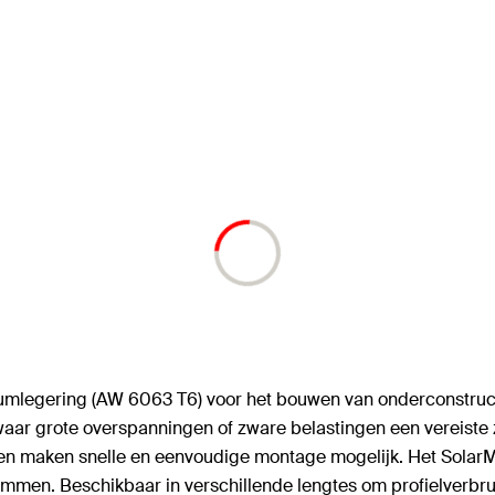
niumlegering (AW 6063 T6) voor het bouwen van onderconstru
waar grote overspanningen of zware belastingen een vereiste zi
 maken snelle en eenvoudige montage mogelijk. Het SolarM
n. Beschikbaar in verschillende lengtes om profielverbruik 