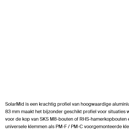
SolarMid is een krachtig profiel van hoogwaardige alumi
83 mm maakt het bijzonder geschikt profiel voor situaties 
voor de kop van SKS M8-bouten of RHS-hamerkopbouten en
universele klemmen als PM-F / PM-C voorgemonteerde klemme