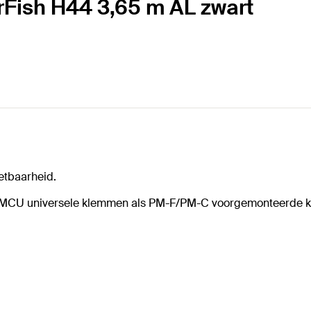
arFish H44 3,65 m AL zwart
etbaarheid.
/PMCU universele klemmen als PM-F/PM-C voorgemonteerde 