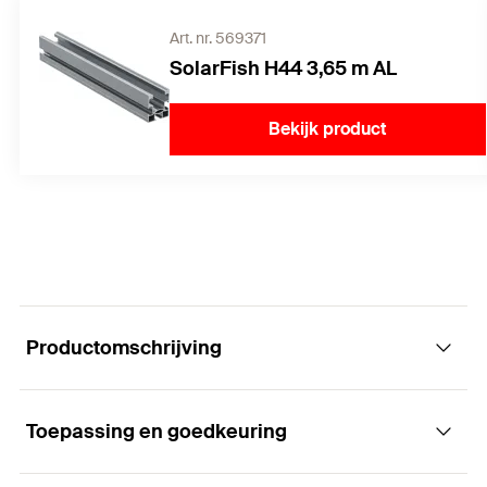
Art. nr. 569371
SolarFish H44 3,65 m AL
Bekijk product
Productomschrijving
Toepassing en goedkeuring
De voorgemonteerde eindklem voor PV-
modules met aluminium frame