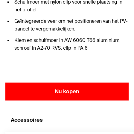
Schuifmoer met nylon clip voor snelle plaatsing in
het profiel
Geïntegreerde veer om het positioneren van het PV-
paneel te vergemakkelijken.
Klem en schuifmoer in AW 6060 T66 aluminium,
schroef in A2-70 RVS, clip in PA 6
Nu kopen
Accessoires