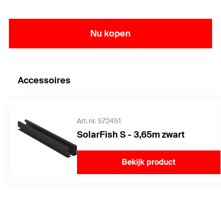
Nu kopen
Accessoires
Art. nr. 572451
SolarFish S - 3,65m zwart
Bekijk product