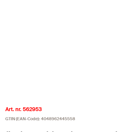
Art. nr. 562953
GTIN (EAN-Code): 4048962445558