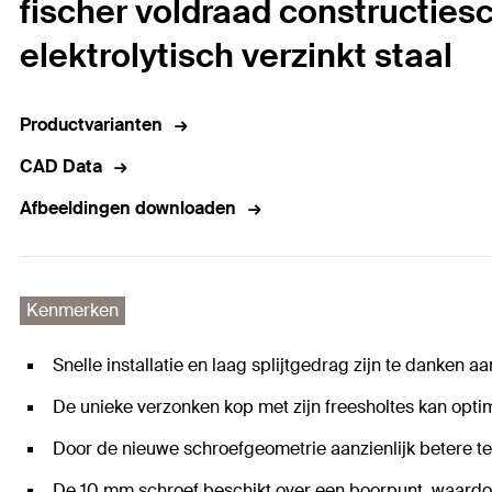
fischer voldraad constructies
elektrolytisch verzinkt staal
Productvarianten
CAD Data
Afbeeldingen downloaden
Kenmerken
Snelle installatie en laag splijtgedrag zijn te danken 
De unieke verzonken kop met zijn freesholtes kan opt
Door de nieuwe schroefgeometrie aanzienlijk betere t
De 10 mm schroef beschikt over een boorpunt, waardoo