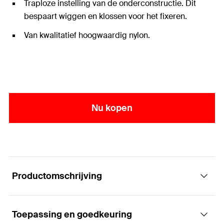
Traploze instelling van de onderconstructie. Dit
bespaart wiggen en klossen voor het fixeren.
Van kwalitatief hoogwaardig nylon.
Nu kopen
Productomschrijving
Toepassing en goedkeuring
De bevestiging voor het traploos aanpassen