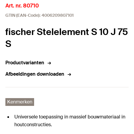
Art. nr. 80710
GTIN (EAN-Code): 4006209807101
fischer Stelelement S 10 J 75
S
Productvarianten
Afbeeldingen downloaden
Kenmerken
Universele toepassing in massief bouwmateriaal in
houtconstructies.