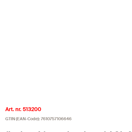
Art. nr. 513200
GTIN (EAN-Code): 7610757106646