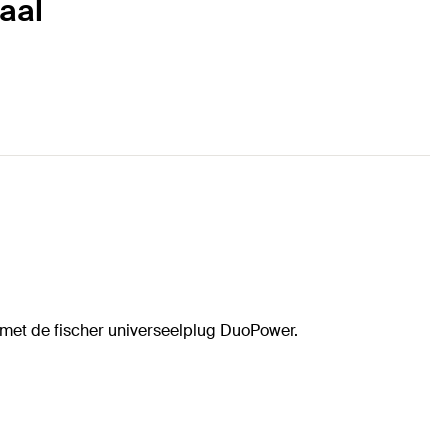
taal
 met de fischer universeelplug DuoPower.