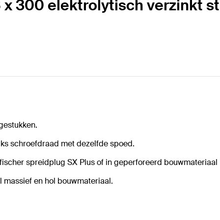
x 300 elektrolytisch verzinkt s
gestukken.
ks schroefdraad met dezelfde spoed.
fischer spreidplug SX Plus of in geperforeerd bouwmateriaal
al massief en hol bouwmateriaal.