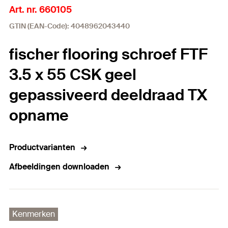
Art. nr. 660105
GTIN (EAN-Code): 4048962043440
fischer flooring schroef FTF
3.5 x 55 CSK geel
gepassiveerd deeldraad TX
opname
Productvarianten
Afbeeldingen downloaden
Kenmerken