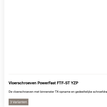
Vloerschroeven PowerFast FTF-ST YZP
De vloerschroeven met binnenster TX-opname en gedeeltelijke schroefdr
3 Varianten