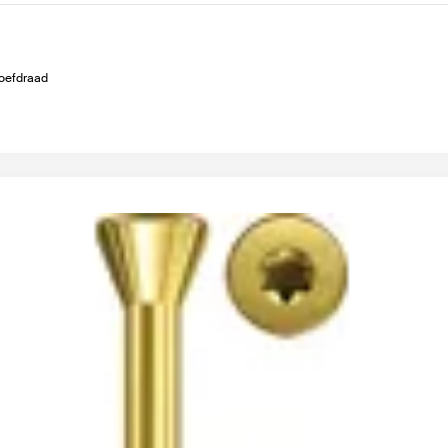
oefdraad