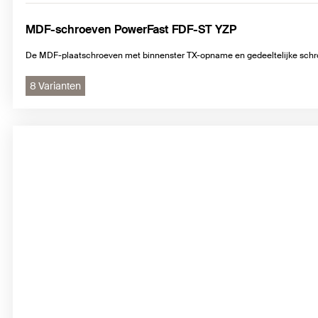
MDF-schroeven PowerFast FDF-ST YZP
De MDF-plaatschroeven met binnenster TX-opname en gedeeltelijke schr
8 Varianten