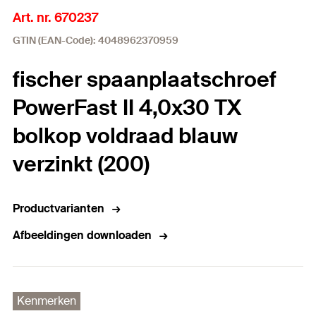
Art. nr. 670237
GTIN (EAN-Code): 4048962370959
fischer spaanplaatschroef
PowerFast II 4,0x30 TX
bolkop voldraad blauw
verzinkt (200)
Productvarianten
Afbeeldingen downloaden
Kenmerken