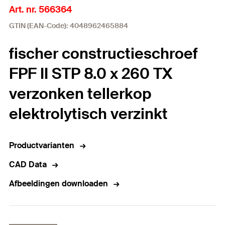
Art. nr. 566364
GTIN (EAN-Code): 4048962465884
fischer constructieschroef
FPF II STP 8.0 x 260 TX
verzonken tellerkop
elektrolytisch verzinkt
Productvarianten
CAD Data
Afbeeldingen downloaden