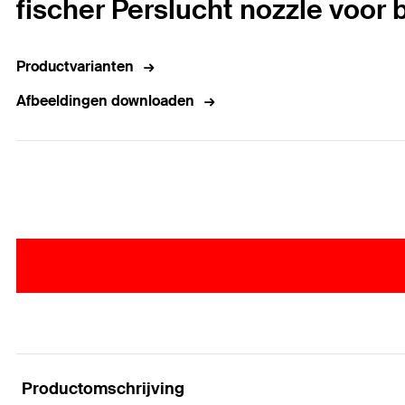
fischer Perslucht nozzle voor
Productvarianten
Afbeeldingen downloaden
Productomschrijving