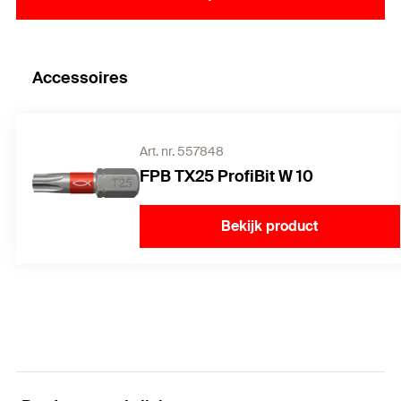
Accessoires
Art. nr. 557848
FPB TX25 ProfiBit W 10
Bekijk product